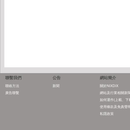
聯繫我們
公告
網站簡介
聯絡方法
新聞
關於NiXDiX
廣告聯繫
網站及行業相關新
如何運作(上載、下
使用條款及免責聲
私隱政策