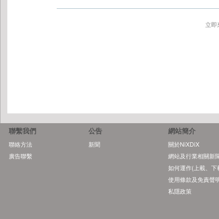
立即
聯繫我們
公告
網站簡介
聯絡方法
新聞
關於NiXDiX
廣告聯繫
網站及行業相關新
如何運作(上載、下
使用條款及免責聲
私隱政策