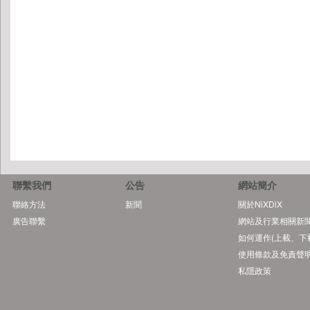
聯繫我們
公告
網站簡介
聯絡方法
新聞
關於NiXDiX
廣告聯繫
網站及行業相關新
如何運作(上載、下
使用條款及免責聲
私隱政策