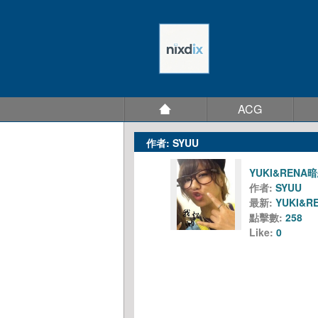
ACG
作者: SYUU
YUKI&RENA
作者:
SYUU
最新:
YUKI&
點擊數:
258
Like:
0