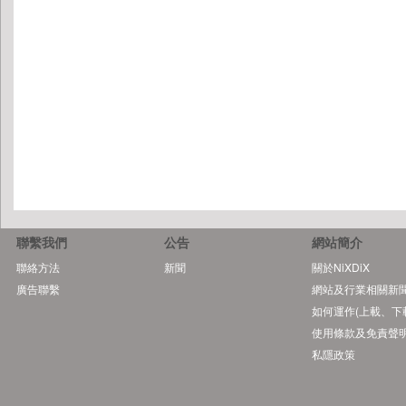
聯繫我們
公告
網站簡介
聯絡方法
新聞
關於NiXDiX
廣告聯繫
網站及行業相關新
如何運作(上載、下
使用條款及免責聲
私隱政策